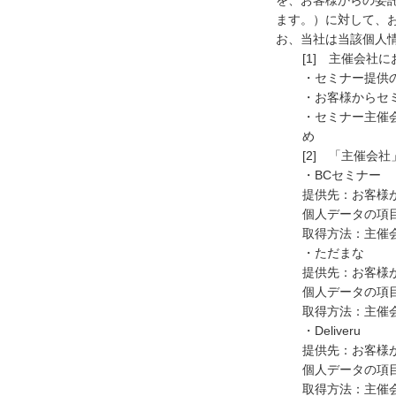
を、お客様からの委
ます。）に対して、
お、当社は当該個人
[1] 主催会
・セミナー提供
・お客様からセ
・セミナー主催
め
[2] 「主催
・BCセミナー
提供先：お客様
個人データの項
取得方法：主催
・ただまな
提供先：お客様
個人データの項
取得方法：主催
・Deliveru
提供先：お客様
個人データの項
取得方法：主催