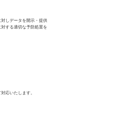
に対しデータを開示・提供
に対する適切な予防処置を
。
て対応いたします。