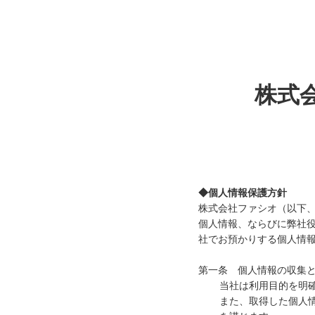
株式
◆個人情報保護方針
株式会社ファシオ（以下
個人情報、ならびに弊社
社でお預かりする個人情
第一条 個人情報の収集
当社は利用目的を明
また、取得した個人