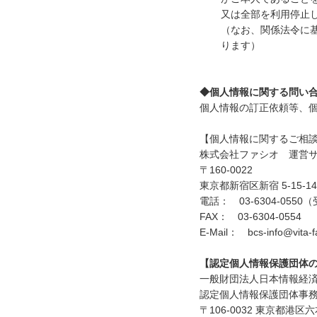
又は全部を利用停止
（なお、関係法令に
ります）
◆個人情報に関する問い
個人情報の訂正依頼等、
【個人情報に関するご相
株式会社ファシオ 運営
〒160-0022
東京都新宿区新宿 5-15-14 
電話： 03-6304-0550
FAX： 03-6304-0554
E-Mail： bcs-info@vita-fa
【認定個人情報保護団体
一般財団法人日本情報経
認定個人情報保護団体事
〒106-0032 東京都