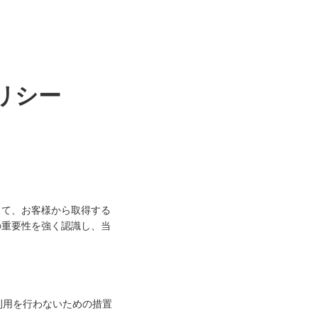
リシー
して、お客様から取得する
の重要性を強く認識し、当
。
利用を行わないための措置