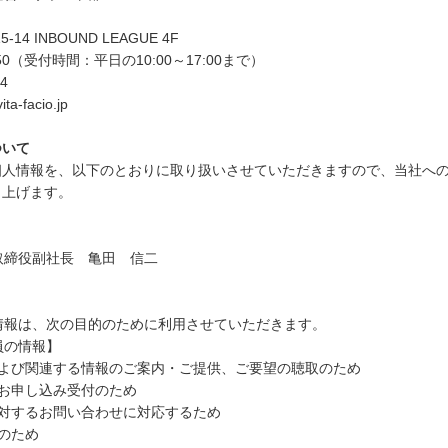
14 INBOUND LEAGUE 4F
550（受付時間：平日の10:00～17:00まで）
4
a-facio.jp
ついて
個人情報を、以下のとおりに取り扱いさせていただきますので、当社へ
し上げます。
取締役副社長 亀田 信二
情報は、次の目的のために利用させていただきます。
員の情報】
および関連する情報のご案内・ご提供、ご要望の聴取のため
のお申し込み受付のため
に対するお問い合わせに対応するため
理のため