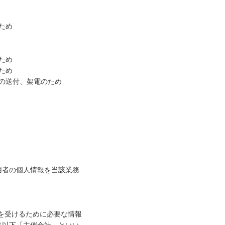
のため
るため
のため
物の送付、架電のため
用者の個人情報を当該業務
提供を受けるために必要な情報