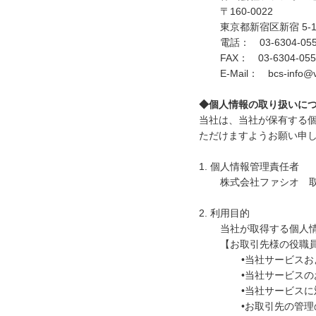
〒160-0022
東京都新宿区新宿 5-15-
電話： 03-6304-0
FAX： 03-6304-055
E-Mail： bcs-info@vit
◆個人情報の取り扱いに
当社は、当社が保有する
ただけますようお願い申
1. 個人情報管理責任者
株式会社ファシオ 
2. 利用目的
当社が取得する個人
【お取引先様の役職
•当社サービス
•当社サービス
•当社サービス
•お取引先の管