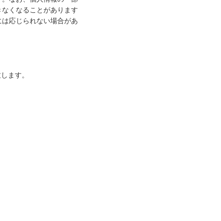
きなくなることがあります
には応じられない場合があ
致します。