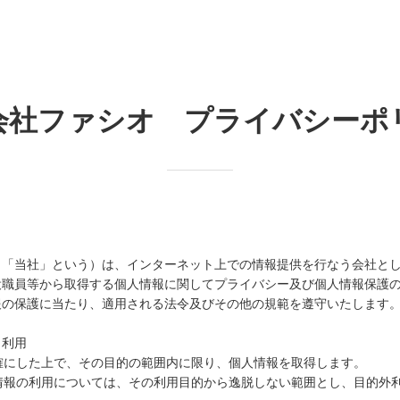
会社ファシオ プライバシーポ
、「当社」という）は、インターネット上での情報提供を行なう会社と
役職員等から取得する個人情報に関してプライバシー及び個人情報保護
報の保護に当たり、適用される法令及びその他の規範を遵守いたします
と利用
確にした上で、その目的の範囲内に限り、個人情報を取得します。
情報の利用については、その利用目的から逸脱しない範囲とし、目的外