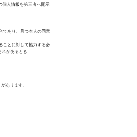
の個人情報を第三者へ開示
合であり、且つ本人の同意
ることに対して協力する必
それがあるとき
とがあります。