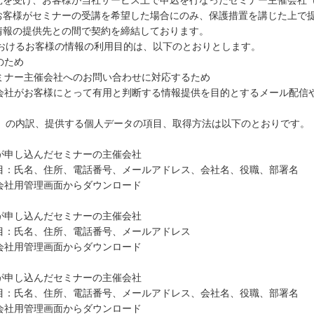
託を受け、お客様が当社サービス上で申込を行なったセミナー主催会社
お客様がセミナーの受講を希望した場合にのみ、保護措置を講じた上で提
情報の提供先との間で契約を締結しております。
社におけるお客様の情報の利用目的は、以下のとおりとします。
のため
ミナー主催会社へのお問い合わせに対応するため
会社がお客様にとって有用と判断する情報提供を目的とするメール配信
会社」の内訳、提供する個人データの項目、取得方法は以下のとおりです。
が申し込んだセミナーの主催会社
目：氏名、住所、電話番号、メールアドレス、会社名、役職、部署名
会社用管理画面からダウンロード
が申し込んだセミナーの主催会社
目：氏名、住所、電話番号、メールアドレス
会社用管理画面からダウンロード
が申し込んだセミナーの主催会社
目：氏名、住所、電話番号、メールアドレス、会社名、役職、部署名
会社用管理画面からダウンロード