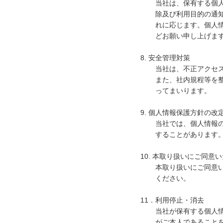
当社は、保有する個
除及び利用目的の通
れに応じます。個人
どお願い申し上げま
8. 安全管理対策
当社は、不正アクセ
また、社内規程等を
ってまいります。
9. 個人情報保護方針の改
当社では、個人情報
することがあります
10. 本取り扱いにご同意
本取り扱いにご同意
ください。
11．利用停止・消去
当社が保有する個人
がご本人であること