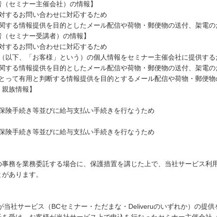
者（セミナー主催会社）の情報】
に対するお問い合わせに対応するため
に関する情報提供を目的としたメール配信や荷物・郵便物の送付、架電
者（セミナー受講者）の情報】
に対するお問い合わせに対応するため
者（以下、「お客様」という）の個人情報をセミナー主催会社に提供す
に関する情報提供を目的としたメール配信や荷物・郵便物の送付、架電
にとって有用と判断する情報提供を目的とするメール配信や荷物・郵便
、親族情報】
め
会保険手続き等並びに給与支払い手続きを行なうため
】
会保険手続き等並びに給与支払い手続きを行なうため
の事務を業務委託する場合に、保護措置を講じた上で、当社サービス利
とがあります。
様が当社サービス（BCセミナー・ただまな・Deliveruのいずれか）の