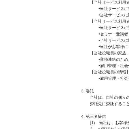
【当社サービス利用
•当社サービス
•当社サービス
【当社サービス利用
•当社サービス
•セミナー受講
•当社サービス
•当社がお客様
【当社役職員の家族
•業務連絡のた
•雇用管理・社
【当社役職員の情報
•雇用管理・社
3. 委託
当社は、自社の個々
委託先に委託するこ
4. 第三者提供
(1) 当社は、お客