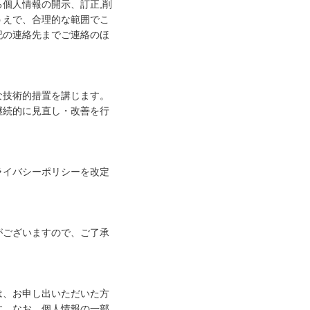
個人情報の開示、訂正,削
うえで、合理的な範囲でこ
記の連絡先までご連絡のほ
な技術的措置を講じます。
継続的に見直し・改善を行
ライバシーポリシーを改定
がございますので、ご了承
は、お申し出いただいた方
す。なお、個人情報の一部